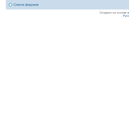
Список форумов
Создано на основе
Рус