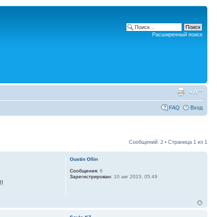
Расширенный поиск
FAQ
Вход
Сообщений: 2 • Страница
1
из
1
Oustin Ollin
Сообщения:
6
Зарегистрирован:
10 авг 2023, 05:49
!!