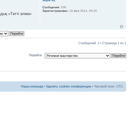
Soyle KZ
Сообщения:
108
Зарегистрирован:
19 фев 2014, 05:20
мдық «Тәтті алма»
Сообщений: 2 • Страница
1
из
1
Перейти:
Наша команда
•
Удалить cookies конференции
• Часовой пояс: UTC