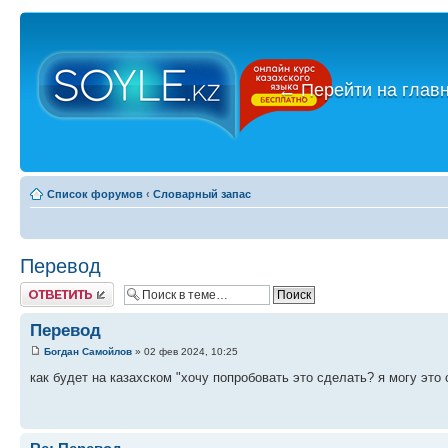
←
Перейти на глав
Список форумов
‹
Словарный запас
Перевод
Ответить
Перевод
Богдан Самойлов
» 02 фев 2024, 10:25
как будет на казахском "хочу попробовать это сделать? я могу это