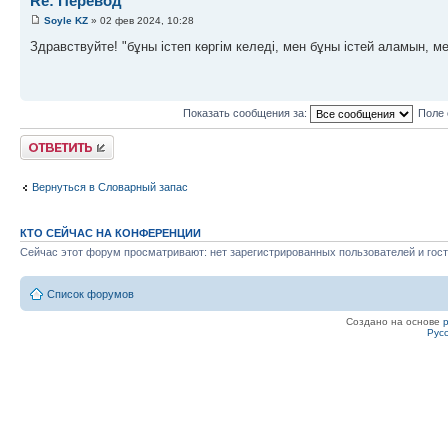
Re: Перевод
Soyle KZ
» 02 фев 2024, 10:28
Здравствуйте! "бұны істеп көргім келеді, мен бұны істей аламын, ме
Показать сообщения за:
Поле 
Ответить
Вернуться в Словарный запас
КТО СЕЙЧАС НА КОНФЕРЕНЦИИ
Сейчас этот форум просматривают: нет зарегистрированных пользователей и гост
Список форумов
Создано на основе
Рус