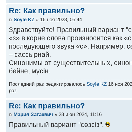
Re: Как правильно?
Soyle KZ
» 16 ноя 2023, 05:44
Здравствуйте! Правильный вариант "сө
«з» в корне слова произносится как «с
последующего звука «с». Например, сө
– сассырнай.
Синонимы от существительных, синоним
бейне, мүсін.
Последний раз редактировалось
Soyle KZ
16 ноя 202
раз.
Re: Как правильно?
Мария Затаевич
» 28 июн 2024, 11:16
Правильный вариант "сөзсіз".