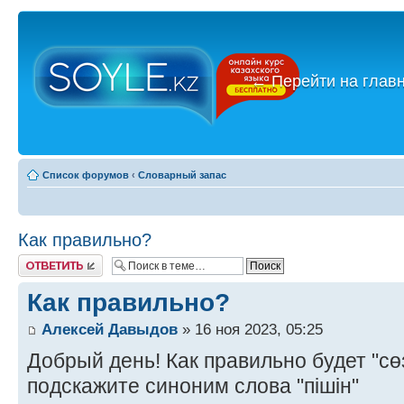
←
Перейти на глав
Список форумов
‹
Словарный запас
Как правильно?
Ответить
Как правильно?
Алексей Давыдов
» 16 ноя 2023, 05:25
Добрый день! Как правильно будет "сөзс
подскажите синоним слова "пішін"