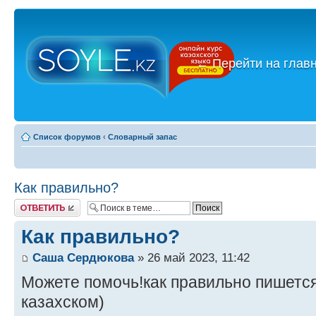
←
Перейти на глав
Список форумов
‹
Словарный запас
Как правильно?
Ответить
Как правильно?
Саша Сердюкова
» 26 май 2023, 11:42
Можете помочь!как правильно пишется
казахском)