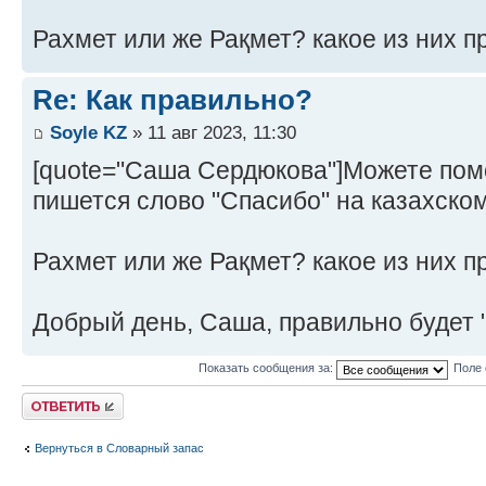
Рахмет или же Рақмет? какое из них п
Re: Как правильно?
Soyle KZ
» 11 авг 2023, 11:30
[quote="Саша Сердюкова"]Можете пом
пишется слово "Спасибо" на казахско
Рахмет или же Рақмет? какое из них п
Добрый день, Саша, правильно будет 
Показать сообщения за:
Поле 
Ответить
Вернуться в Словарный запас