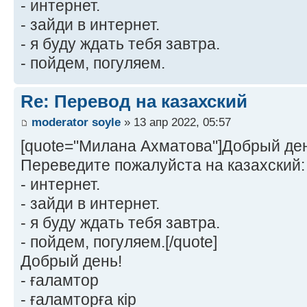
- интернет.
- зайди в интернет.
- я буду ждать тебя завтра.
- пойдем, погуляем.
Re: Перевод на казахский
moderator soyle
» 13 апр 2022, 05:57
[quote="Милана Ахматова"]Добрый де
Переведите пожалуйста на казахский:
- интернет.
- зайди в интернет.
- я буду ждать тебя завтра.
- пойдем, погуляем.[/quote]
Добрый день!
- ғаламтор
- ғаламторға кір