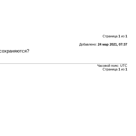
Страница
1
из
1
Добавлено:
24 мар 2021, 07:37
 сохраняются?
Часовой пояс: UTC
Страница
1
из
1