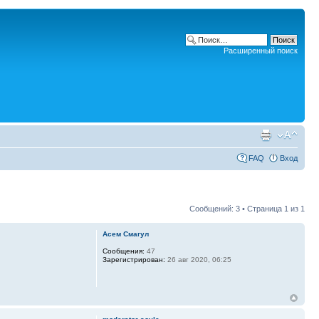
Расширенный поиск
FAQ
Вход
Сообщений: 3 • Страница
1
из
1
Асем Смагул
Сообщения:
47
Зарегистрирован:
26 авг 2020, 06:25