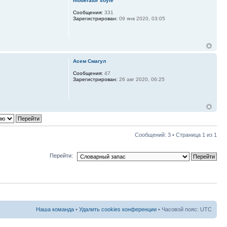
moderator soyle
Сообщения:
331
Зарегистрирован:
09 янв 2020, 03:05
Асем Смагул
Сообщения:
47
Зарегистрирован:
26 авг 2020, 06:25
Сообщений: 3 • Страница
1
из
1
Перейти:
Наша команда
•
Удалить cookies конференции
• Часовой пояс: UTC