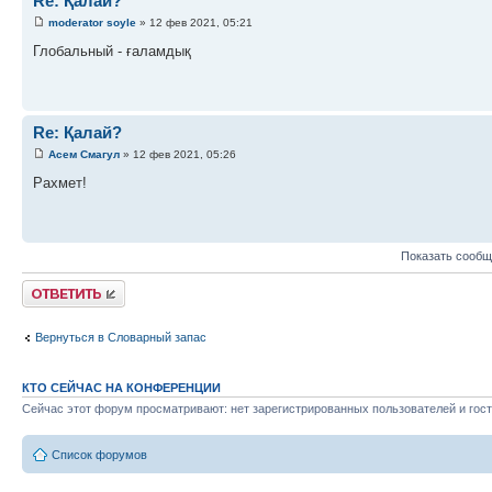
Re: Қалай?
moderator soyle
» 12 фев 2021, 05:21
Глобальный - ғаламдық
Re: Қалай?
Асем Смагул
» 12 фев 2021, 05:26
Рахмет!
Показать сообщ
Ответить
Вернуться в Словарный запас
КТО СЕЙЧАС НА КОНФЕРЕНЦИИ
Сейчас этот форум просматривают: нет зарегистрированных пользователей и гост
Список форумов