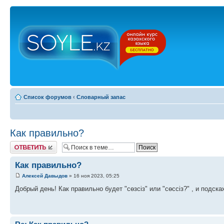
Список форумов
‹
Словарный запас
Как правильно?
Ответить
Как правильно?
Алексей Давыдов
» 16 ноя 2023, 05:25
Добрый день! Как правильно будет "сөзсіз" или "сөссіз?" , и подска