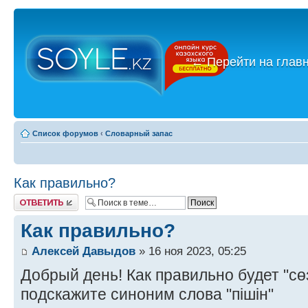
←
Перейти на глав
Список форумов
‹
Словарный запас
Как правильно?
Ответить
Как правильно?
Алексей Давыдов
» 16 ноя 2023, 05:25
Добрый день! Как правильно будет "сөзс
подскажите синоним слова "пішін"