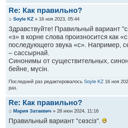
Re: Как правильно?
Soyle KZ
» 16 ноя 2023, 05:44
Здравствуйте! Правильный вариант "сө
«з» в корне слова произносится как «с
последующего звука «с». Например, сө
– сассырнай.
Синонимы от существительных, синоним
бейне, мүсін.
Последний раз редактировалось
Soyle KZ
16 ноя 202
раз.
Re: Как правильно?
Мария Затаевич
» 28 июн 2024, 11:16
Правильный вариант "сөзсіз".