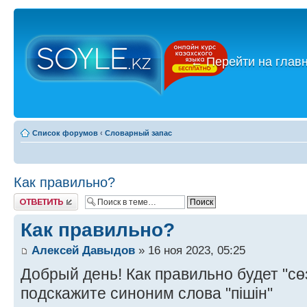
←
Перейти на глав
Список форумов
‹
Словарный запас
Как правильно?
Ответить
Как правильно?
Алексей Давыдов
» 16 ноя 2023, 05:25
Добрый день! Как правильно будет "сөзс
подскажите синоним слова "пішін"