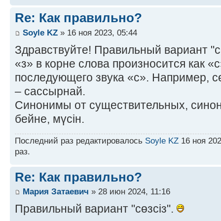
Re: Как правильно?
Soyle KZ
» 16 ноя 2023, 05:44
Здравствуйте! Правильный вариант "сө
«з» в корне слова произносится как «с
последующего звука «с». Например, сө
– сассырнай.
Синонимы от существительных, синоним
бейне, мүсін.
Последний раз редактировалось
Soyle KZ
16 ноя 202
раз.
Re: Как правильно?
Мария Затаевич
» 28 июн 2024, 11:16
Правильный вариант "сөзсіз".