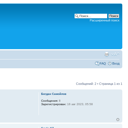
Расширенный поиск
FAQ
Вход
Сообщений: 2 • Страница
1
из
1
Богдан Самойлов
Сообщения:
8
Зарегистрирован:
16 авг 2023, 05:58