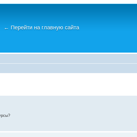
←
Перейти на главную сайта
курсы?