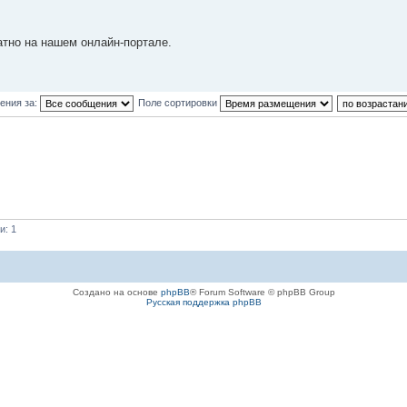
атно на нашем онлайн-портале.
ения за:
Поле сортировки
и: 1
Создано на основе
phpBB
® Forum Software © phpBB Group
Русская поддержка phpBB