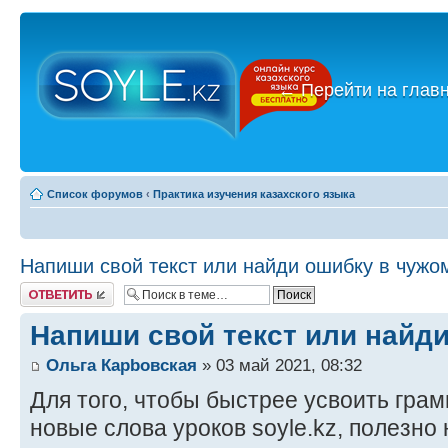
←
Перейти на глав
Список форумов
‹
Практика изучения казахского языка
Напиши свой текст или найди ошибку в чужо
Ответить
Напиши свой текст или найд
Ольга Карbовская
» 03 май 2021, 08:32
Для того, чтобы быстрее усвоить гра
новые слова уроков soyle.kz, полезно 