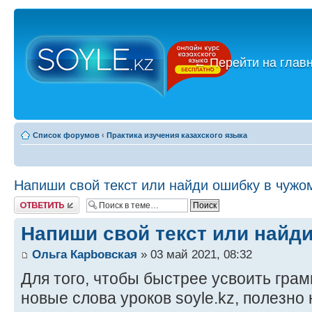
←
Перейти на глав
Список форумов
‹
Практика изучения казахского языка
Напиши свой текст или найди ошибку в чужо
Ответить
Напиши свой текст или найд
Ольга Карbовская
» 03 май 2021, 08:32
Для того, чтобы быстрее усвоить гра
новые слова уроков soyle.kz, полезно 