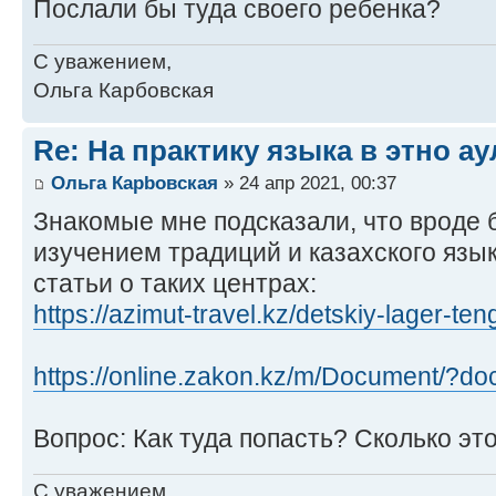
Послали бы туда своего ребенка?
С уважением,
Ольга Карбовская
Re: На практику языка в этно ау
Ольга Карbовская
» 24 апр 2021, 00:37
Знакомые мне подсказали, что вроде б
изучением традиций и казахского язы
статьи о таких центрах:
https://azimut-travel.kz/detskiy-lager-te
https://online.zakon.kz/m/Document/?d
Вопрос: Как туда попасть? Сколько эт
С уважением,