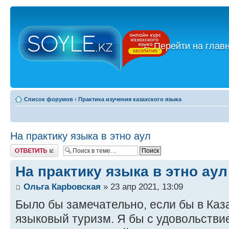
←
Перейти на глав
Список форумов
‹
Практика изучения казахского языка
На практику языка в этно аул
Ответить
На практику языка в этно аул
Ольга Карbовская
» 23 апр 2021, 13:09
Было бы замечательно, если бы в Каз
языковый туризм. Я бы с удовольстви