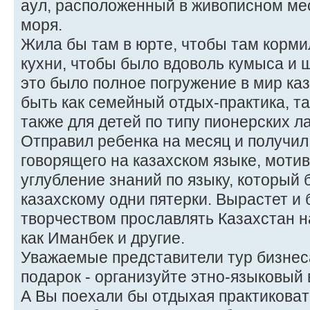
аул, расположенный в живописном мест
моря.
Жила бы там в юрте, чтобы там корм
кухни, чтобы было вдоволь кумыса и ш
это было полное погружение в мир каз
быть как семейный отдых-практика, та
также для детей по типу пионерских л
Отправил ребенка на месяц и получил
говорящего на казахском языке, моти
углубление знаний по языку, который 
казахскому одни пятерки. Вырастет и 
творчеством прославлять Казахстан н
как Иманбек и другие.
Уважаемые представители тур бизнеса
подарок - организуйте этно-языковый
А Вы поехали бы отдыхая практиковат