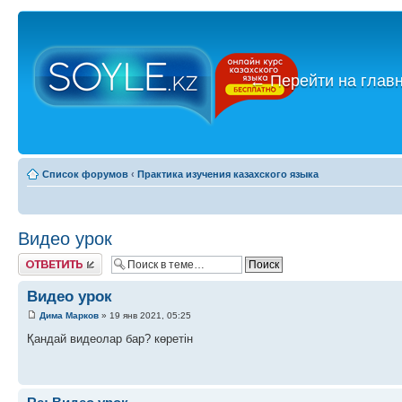
←
Перейти на глав
Список форумов
‹
Практика изучения казахского языка
Видео урок
Ответить
Видео урок
Дима Марков
» 19 янв 2021, 05:25
Қандай видеолар бар? көретін