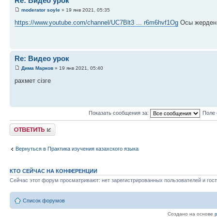
Re: Видео урок
moderator soyle
» 19 янв 2021, 05:35
https://www.youtube.com/channel/UC7Blt3 ... r6m6hvf1Og
Осы жерден 
Re: Видео урок
Дима Марков
» 19 янв 2021, 05:40
рахмет сізге
Показать сообщения за:
Поле 
Ответить
Вернуться в Практика изучения казахского языка
КТО СЕЙЧАС НА КОНФЕРЕНЦИИ
Сейчас этот форум просматривают: нет зарегистрированных пользователей и гост
Список форумов
Создано на основе