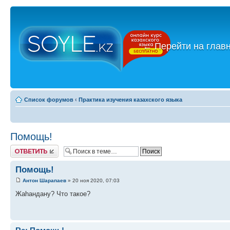
←
Перейти на глав
Список форумов
‹
Практика изучения казахского языка
Помощь!
Ответить
Помощь!
Антон Шарапаев
» 20 ноя 2020, 07:03
Жаһандану? Что такое?