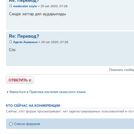
Re: Перевод?
moderator soyle
» 20 окт 2020, 07:28
Сәндік заттар деп аударылады
Re: Перевод?
Аделя Ашмакын
» 20 окт 2020, 07:28
Спс
Показать сообщ
Ответить
Вернуться в Практика изучения казахского языка
КТО СЕЙЧАС НА КОНФЕРЕНЦИИ
Сейчас этот форум просматривают: нет зарегистрированных пользователей и гост
Список форумов