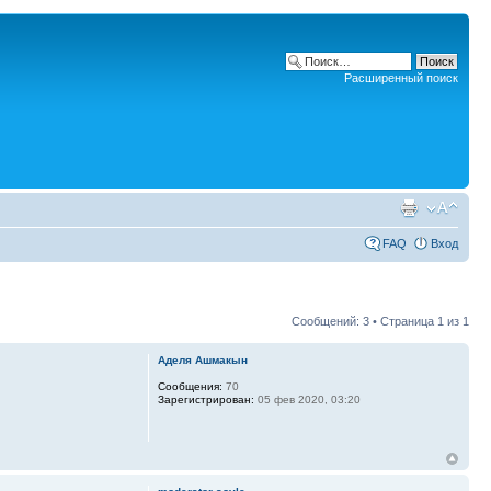
Расширенный поиск
FAQ
Вход
Сообщений: 3 • Страница
1
из
1
Аделя Ашмакын
Сообщения:
70
Зарегистрирован:
05 фев 2020, 03:20