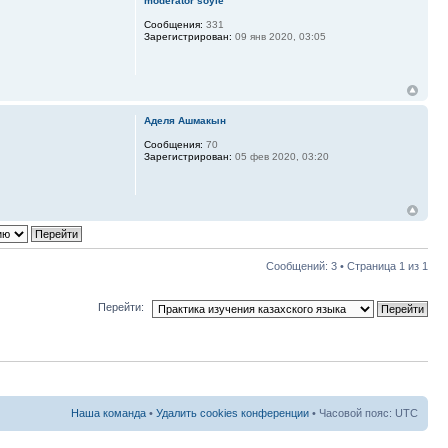
moderator soyle
Сообщения:
331
Зарегистрирован:
09 янв 2020, 03:05
Аделя Ашмакын
Сообщения:
70
Зарегистрирован:
05 фев 2020, 03:20
Сообщений: 3 • Страница
1
из
1
Перейти:
Наша команда
•
Удалить cookies конференции
• Часовой пояс: UTC