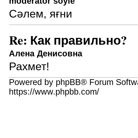
moderator soyle
Сәлем, яғни
Re: Как правильно?
Алена Денисовна
Рахмет!
Powered by phpBB® Forum Softw
https://www.phpbb.com/