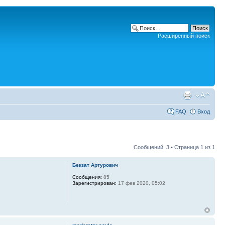
Расширенный поиск
FAQ
Вход
Сообщений: 3 • Страница
1
из
1
Бекзат Артурович
Сообщения:
85
Зарегистрирован:
17 фев 2020, 05:02