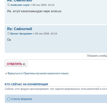
Re: Сөйлетюб
moderator soyle
» 09 сен 2020, 10:12
Иә, ютуб каналымыздан көре аласыз
Re: Сөйлетюб
Бекзат Артурович
» 09 сен 2020, 10:13
Ок
Показать сообщ
Ответить
Вернуться в Практика изучения казахского языка
КТО СЕЙЧАС НА КОНФЕРЕНЦИИ
Сейчас этот форум просматривают: нет зарегистрированных пользователей и гост
Список форумов