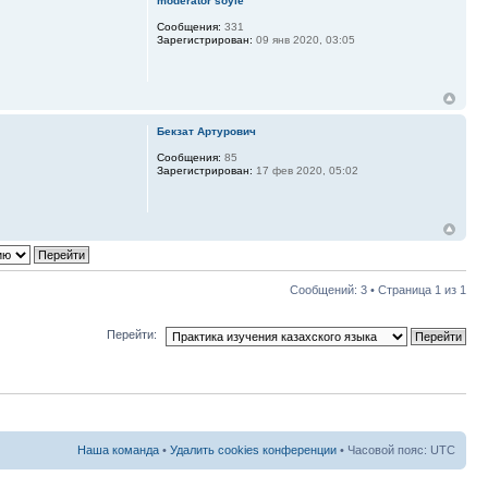
moderator soyle
Сообщения:
331
Зарегистрирован:
09 янв 2020, 03:05
Бекзат Артурович
Сообщения:
85
Зарегистрирован:
17 фев 2020, 05:02
Сообщений: 3 • Страница
1
из
1
Перейти:
Наша команда
•
Удалить cookies конференции
• Часовой пояс: UTC