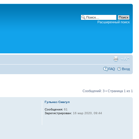
Расширенный поиск
FAQ
Вход
Сообщений: 3 • Страница
1
из
1
Гульназ Смагул
Сообщения:
61
Зарегистрирован:
16 мар 2020, 09:44