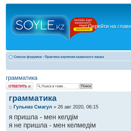
←
Перейти на глав
Список форумов
‹
Практика изучения казахского языка
грамматика
Ответить
грамматика
Гульназ Смагул
» 26 авг 2020, 06:15
я пришла - мен келдім
я не пришла - мен келмедім