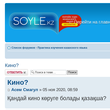
←
Перейти на глав
Список форумов
‹
Практика изучения казахского языка
Кино?
Ответить
Кино?
Асем Смагул
» 05 ноя 2020, 08:59
Қандай кино көруге болады қазақша?