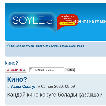
←
Перейти на глав
Список форумов
‹
Практика изучения казахского языка
Кино?
Ответить
Кино?
Асем Смагул
» 05 ноя 2020, 08:59
Қандай кино көруге болады қазақша?