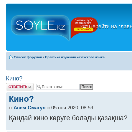
←
Перейти на глав
Список форумов
‹
Практика изучения казахского языка
Кино?
Ответить
Кино?
Асем Смагул
» 05 ноя 2020, 08:59
Қандай кино көруге болады қазақша?