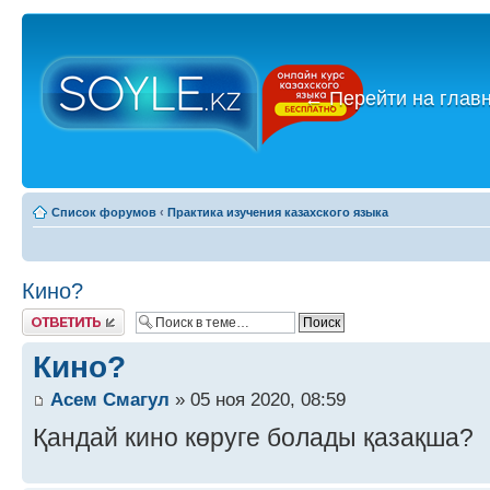
←
Перейти на глав
Список форумов
‹
Практика изучения казахского языка
Кино?
Ответить
Кино?
Асем Смагул
» 05 ноя 2020, 08:59
Қандай кино көруге болады қазақша?