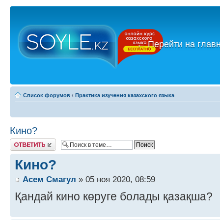
←
Перейти на глав
Список форумов
‹
Практика изучения казахского языка
Кино?
Ответить
Кино?
Асем Смагул
» 05 ноя 2020, 08:59
Қандай кино көруге болады қазақша?