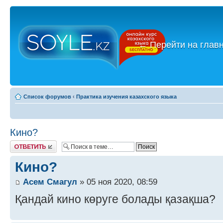
←
Перейти на глав
Список форумов
‹
Практика изучения казахского языка
Кино?
Ответить
Кино?
Асем Смагул
» 05 ноя 2020, 08:59
Қандай кино көруге болады қазақша?