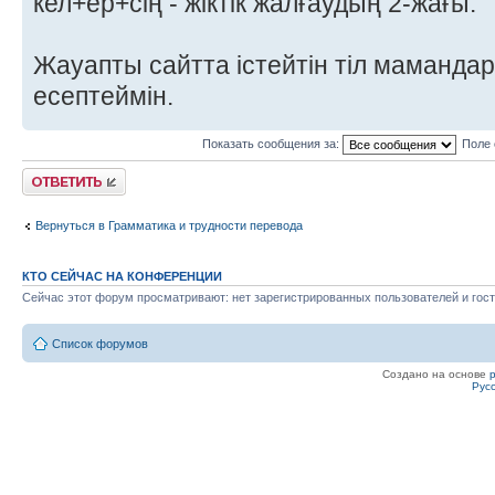
кел+ер+сің - жіктік жалғаудың 2-жағы.
Жауапты сайтта істейтін тіл маманда
есептеймін.
Показать сообщения за:
Поле 
Ответить
Вернуться в Грамматика и трудности перевода
КТО СЕЙЧАС НА КОНФЕРЕНЦИИ
Сейчас этот форум просматривают: нет зарегистрированных пользователей и гост
Список форумов
Создано на основе
Рус