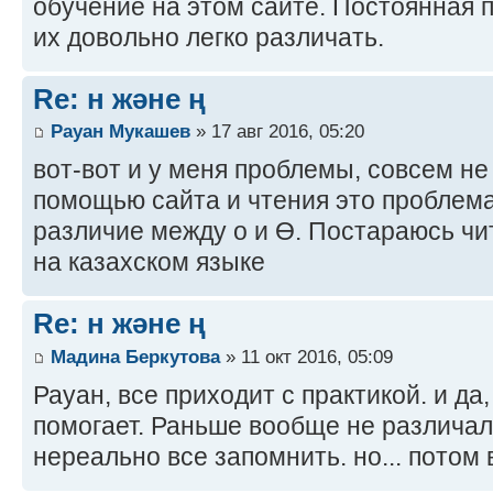
обучение на этом сайте. Постоянная п
их довольно легко различать.
Re: н және ң
Рауан Мукашев
» 17 авг 2016, 05:20
вот-вот и у меня проблемы, совсем н
помощью сайта и чтения это проблема
различие между о и Ө. Постараюсь чи
на казахском языке
Re: н және ң
Мадина Беркутова
» 11 окт 2016, 05:09
Рауан, все приходит с практикой. и да
помогает. Раньше вообще не различал
нереально все запомнить. но... потом