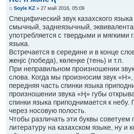
Soyle KZ
» 27 май 2016, 05:09
Специфический звук казахского языка -
смычный, заднеязычный, эквивалента 
употребляется с твердыми и мягкими 
языка.
Встречается в середине и в конце слов
жеңіс (победа), көлеңке (тень) и т.п.
При неправильном произношении зву
слова. Когда мы произносим звук «Н»,
передняя часть спинки языка приподни
произношении звука «Ң» губы открыва
спинки языка приподнимается к небу.
через носовую полость.
Чтобы различать эти буквы советуем 
литературу на казахском языке, ну и 