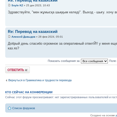
Re: Перевод на казахский
Soyle KZ
» 25 дек 2023, 10:43
Здравствуйте, "мен жұмысқа шыққым келеді". Выход - шығу. хочу в
Re: Перевод на казахский
Алексей Давыдов
» 28 фев 2024, 05:01
Добрый день спасибо огромное за оперативный ответЙ!! у меня еще
каз.яз?
Показать сообщения за:
Поле 
Ответить
Вернуться в Грамматика и трудности перевода
КТО СЕЙЧАС НА КОНФЕРЕНЦИИ
Сейчас этот форум просматривают: нет зарегистрированных пользователей и гост
Список форумов
Создано на основе