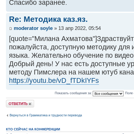
Спасибо заранее.
Re: Методика каз.яз.
moderator soyle
» 13 апр 2022, 05:54
[quote="Милана Ахматова"]Здраствуйт
пожалуйста, доступную методику для 
языка. Желательно обучение по видео.
Добрый день! У нас есть доступные ур
методу Пимслера на нашем ютуб канал
https://youtu.be/vD_fTDkIYFs
Показать сообщения за:
Поле 
Ответить
Вернуться в Грамматика и трудности перевода
КТО СЕЙЧАС НА КОНФЕРЕНЦИИ