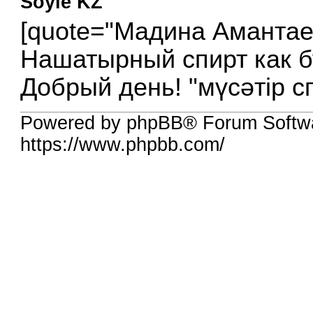
Soyle KZ
[quote="Мадина Амантае
Нашатырный спирт как бу
Добрый день! "мүсәтір сп
Powered by phpBB® Forum Softw
https://www.phpbb.com/