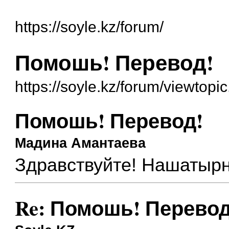
https://soyle.kz/forum/
Помошь! Перевод!
https://soyle.kz/forum/viewtop
Помошь! Перевод!
Мадина Амантаева
Здравствуйте! Нашатырны
Re: Помошь! Перевод