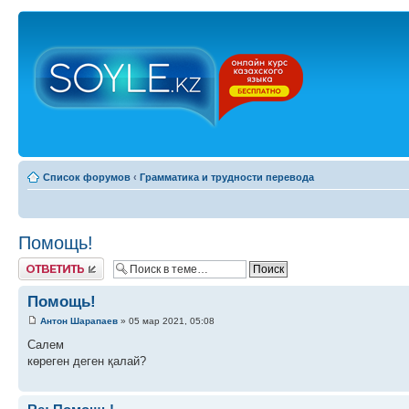
Список форумов
‹
Грамматика и трудности перевода
Помощь!
Ответить
Помощь!
Антон Шарапаев
» 05 мар 2021, 05:08
Салем
көреген деген қалай?