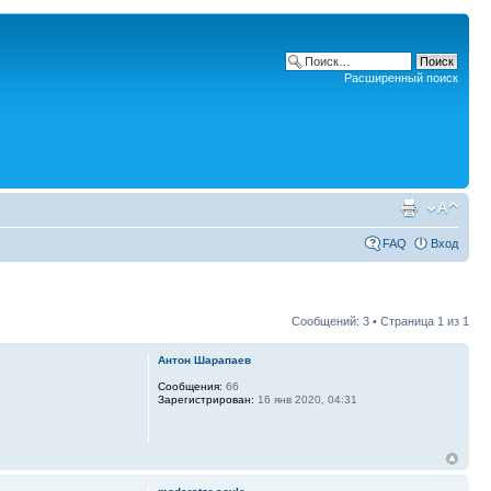
Расширенный поиск
FAQ
Вход
Сообщений: 3 • Страница
1
из
1
Антон Шарапаев
Сообщения:
66
Зарегистрирован:
16 янв 2020, 04:31