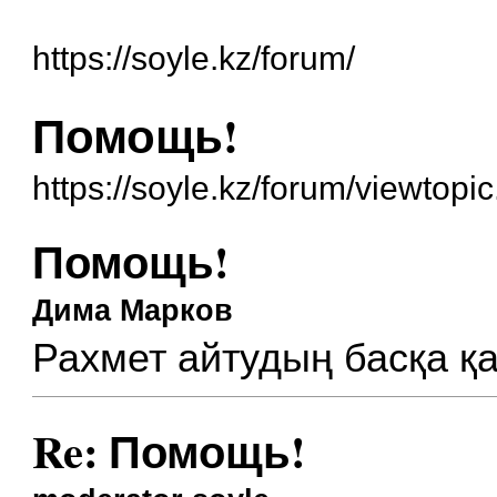
https://soyle.kz/forum/
Помощь!
https://soyle.kz/forum/viewtop
Помощь!
Дима Марков
Рахмет айтудың басқа қа
Re: Помощь!