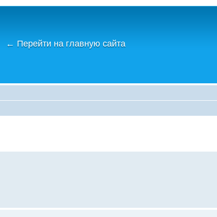
←
Перейти на главную сайта