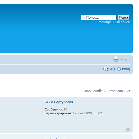
Расширенный поиск
FAQ
Вход
Сообщений: 3 • Страница
1
из
1
Бекзат Артурович
Сообщения:
85
Зарегистрирован:
17 фев 2020, 05:02