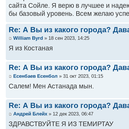
сайта Сойле. Я верю в лучшее и наде
бы базовый уровень. Всем желаю успе
Re: А Вы из какого города? Дав
William Byrd
» 18 сен 2023, 14:25
Я из Костаная
Re: А Вы из какого города? Дав
Есенбаев Есенбол
» 31 окт 2023, 01:15
Салем! Мен Астанада мын.
Re: А Вы из какого города? Дав
Андрей Блейх
» 12 дек 2023, 06:47
ЗДРАВСТВУЙТЕ Я ИЗ ТЕМИРТАУ