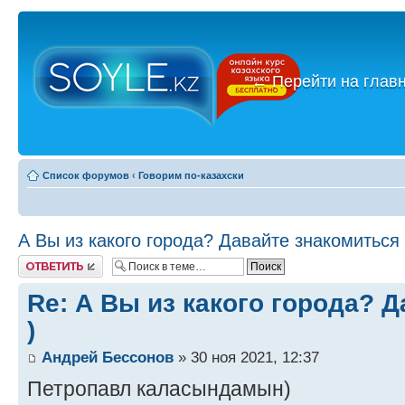
←
Перейти на глав
Список форумов
‹
Говорим по-казахски
А Вы из какого города? Давайте знакомиться 
Ответить
Re: А Вы из какого города? 
)
Андрей Бессонов
» 30 ноя 2021, 12:37
Петропавл каласындамын)