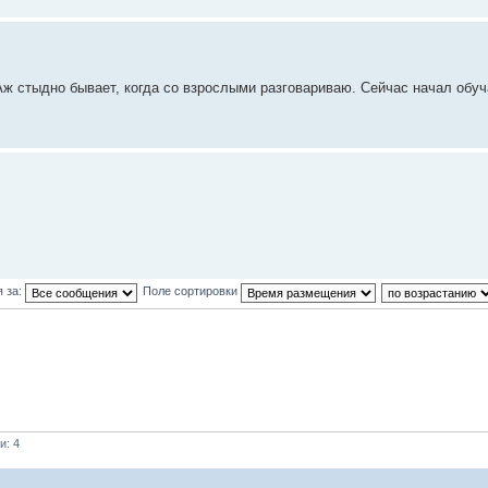
 Аж стыдно бывает, когда со взрослыми разговариваю. Сейчас начал обуч
 за:
Поле сортировки
и: 4