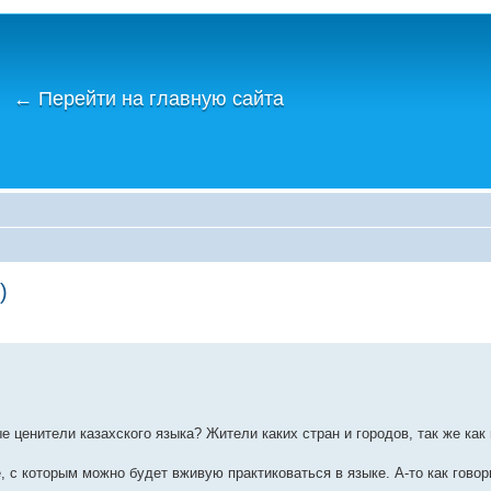
←
Перейти на главную сайта
)
ценители казахского языка? Жители каких стран и городов, так же как и
 с которым можно будет вживую практиковаться в языке. А-то как говори