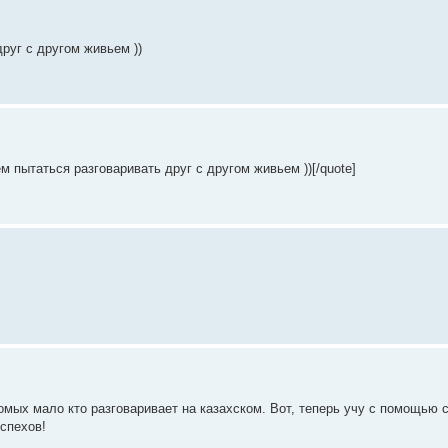
руг с другом живьем ))
 пытаться разговаривать друг с другом живьем ))[/quote]
омых мало кто разговаривает на казахском. Вот, теперь учу с помощью 
спехов!