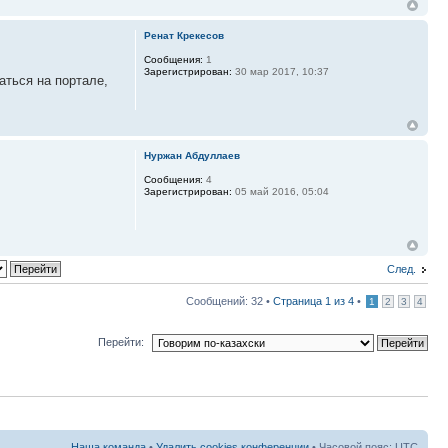
Ренат Крекесов
Сообщения:
1
Зарегистрирован:
30 мар 2017, 10:37
аться на портале,
Нуржан Абдуллаев
Сообщения:
4
Зарегистрирован:
05 май 2016, 05:04
След.
Сообщений: 32 •
Страница
1
из
4
•
1
2
3
4
Перейти:
Наша команда
•
Удалить cookies конференции
• Часовой пояс: UTC