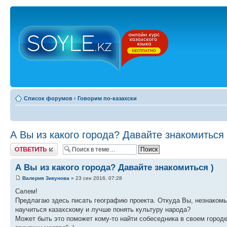
Список форумов
‹
Говорим по-казахски
А Вы из какого города? Давайте знакомиться 
Ответить
А Вы из какого города? Давайте знакомиться )
Валерия Зикунова
» 23 сен 2016, 07:28
Сәлем!
Предлагаю здесь писать географию проекта. Откуда Вы, незнакомые 
научиться казахскому и лучше понять культуру народа?
Может быть это поможет кому-то найти собеседника в своем городе,