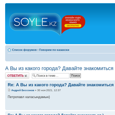
Список форумов
‹
Говорим по-казахски
А Вы из какого города? Давайте знакомиться 
Ответить
Re: А Вы из какого города? Давайте знакомиться 
Андрей Бессонов
» 30 ноя 2021, 12:37
Петропавл каласындамын)