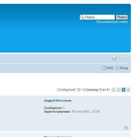
Расширенный поиск
FAQ
Вход
Сообщений: 32 •
Страница
3
из
4
•
1
2
3
4
Андрей Бессонов
Сообщения:
1
Зарегистрирован:
30 ноя 2021, 12:35