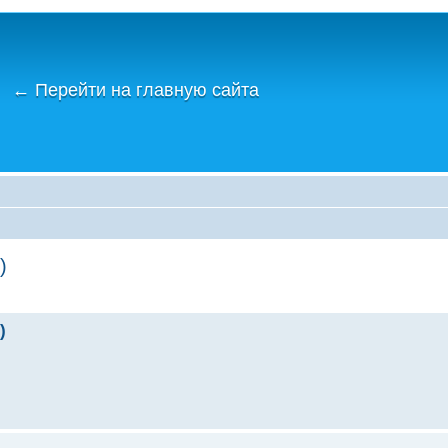
←
Перейти на главную сайта
)
)