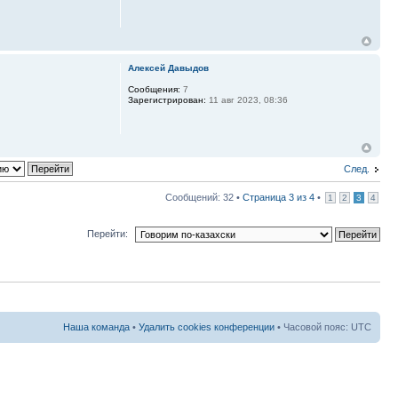
Алексей Давыдов
Сообщения:
7
Зарегистрирован:
11 авг 2023, 08:36
След.
Сообщений: 32 •
Страница
3
из
4
•
1
2
3
4
Перейти:
Наша команда
•
Удалить cookies конференции
• Часовой пояс: UTC