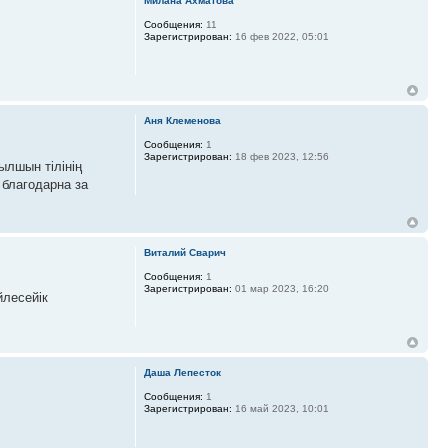
Милана Ахматова
Сообщения:
11
Зарегистрирован:
16 фев 2022, 05:01
Аня Клеменова
Сообщения:
1
Зарегистрирован:
18 фев 2023, 12:56
ылшын тілінің
 благодарна за
Виталий Сварич
Сообщения:
1
Зарегистрирован:
01 мар 2023, 16:20
йлесейік
Даша Лепесток
Сообщения:
1
Зарегистрирован:
16 май 2023, 10:01