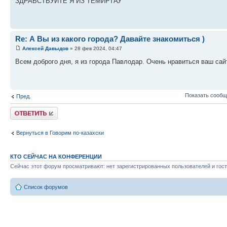
ЗДРАВСТВУЙТЕ Я ИЗ ТЕМИРТАУ
Re: А Вы из какого города? Давайте знакомиться )
Алексей Давыдов
» 28 фев 2024, 04:47
Всем доброго дня, я из города Павлодар. Очень нравиться ваш сайт
Показать сообщ
Пред.
Ответить
Вернуться в Говорим по-казахски
КТО СЕЙЧАС НА КОНФЕРЕНЦИИ
Сейчас этот форум просматривают: нет зарегистрированных пользователей и гост
Список форумов