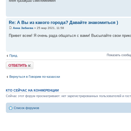
Мен қазақша сөйлемеймін
Re: А Вы из какого города? Давайте знакомиться )
Анна Забаева
» 25 мар 2021, 11:58
Привет всем! Я очень рада общаться с вами! Высылайте свои прико
Показать сообщ
Пред.
Ответить
Вернуться в Говорим по-казахски
КТО СЕЙЧАС НА КОНФЕРЕНЦИИ
Сейчас этот форум просматривают: нет зарегистрированных пользователей и гост
Список форумов