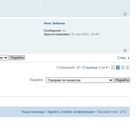
Анна Забаева
Сообщения:
11
Зарегистрирован:
01 янв 2021, 16:26
След.
Сообщений: 32 •
Страница
2
из
4
•
1
2
3
4
Перейти:
Наша команда
•
Удалить cookies конференции
• Часовой пояс: UTC