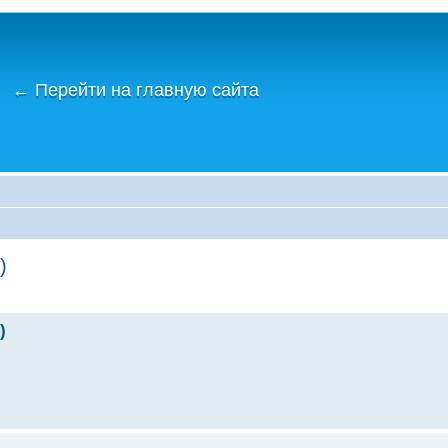
←
Перейти на главную сайта
)
)