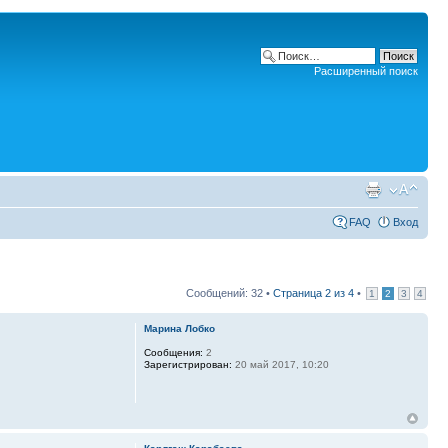
Расширенный поиск
FAQ
Вход
Сообщений: 32 •
Страница
2
из
4
•
1
2
3
4
Марина Лобко
Сообщения:
2
Зарегистрирован:
20 май 2017, 10:20