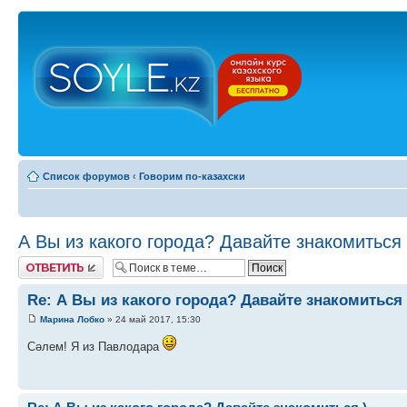
Список форумов
‹
Говорим по-казахски
А Вы из какого города? Давайте знакомиться 
Ответить
Re: А Вы из какого города? Давайте знакомиться 
Марина Лобко
» 24 май 2017, 15:30
Сәлем! Я из Павлодара