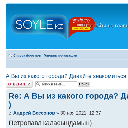
←
Перейти на глав
Список форумов
‹
Говорим по-казахски
А Вы из какого города? Давайте знакомиться 
Ответить
Re: А Вы из какого города? 
)
Андрей Бессонов
» 30 ноя 2021, 12:37
Петропавл каласындамын)