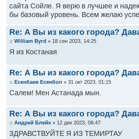
сайта Сойле. Я верю в лучшее и наде
бы базовый уровень. Всем желаю успе
Re: А Вы из какого города? Дав
William Byrd
» 18 сен 2023, 14:25
Я из Костаная
Re: А Вы из какого города? Дав
Есенбаев Есенбол
» 31 окт 2023, 01:15
Салем! Мен Астанада мын.
Re: А Вы из какого города? Дав
Андрей Блейх
» 12 дек 2023, 06:47
ЗДРАВСТВУЙТЕ Я ИЗ ТЕМИРТАУ