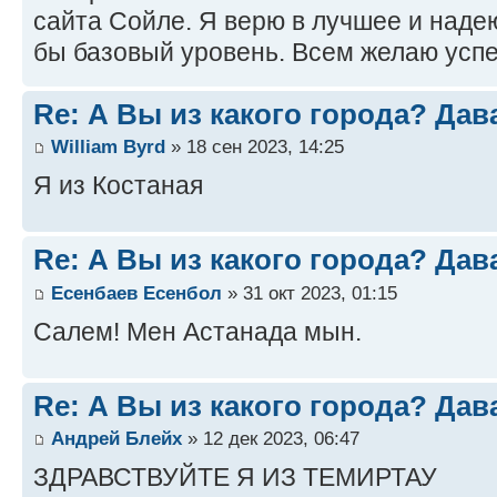
сайта Сойле. Я верю в лучшее и наде
бы базовый уровень. Всем желаю успе
Re: А Вы из какого города? Дав
William Byrd
» 18 сен 2023, 14:25
Я из Костаная
Re: А Вы из какого города? Дав
Есенбаев Есенбол
» 31 окт 2023, 01:15
Салем! Мен Астанада мын.
Re: А Вы из какого города? Дав
Андрей Блейх
» 12 дек 2023, 06:47
ЗДРАВСТВУЙТЕ Я ИЗ ТЕМИРТАУ