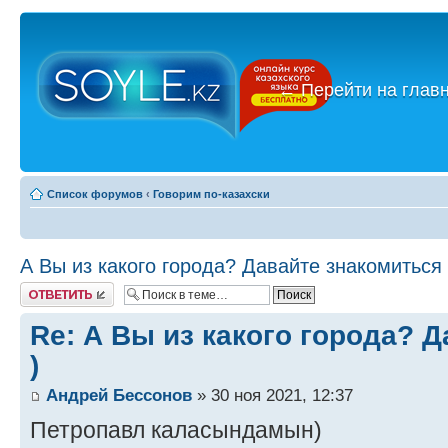
←
Перейти на глав
Список форумов
‹
Говорим по-казахски
А Вы из какого города? Давайте знакомиться 
Ответить
Re: А Вы из какого города? 
)
Андрей Бессонов
» 30 ноя 2021, 12:37
Петропавл каласындамын)