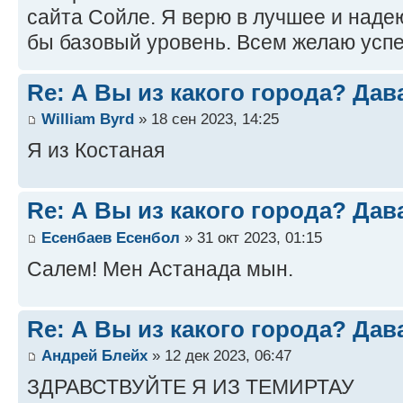
сайта Сойле. Я верю в лучшее и наде
бы базовый уровень. Всем желаю успе
Re: А Вы из какого города? Дав
William Byrd
» 18 сен 2023, 14:25
Я из Костаная
Re: А Вы из какого города? Дав
Есенбаев Есенбол
» 31 окт 2023, 01:15
Салем! Мен Астанада мын.
Re: А Вы из какого города? Дав
Андрей Блейх
» 12 дек 2023, 06:47
ЗДРАВСТВУЙТЕ Я ИЗ ТЕМИРТАУ