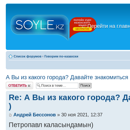
←
Перейти на глав
Список форумов
‹
Говорим по-казахски
А Вы из какого города? Давайте знакомиться 
Ответить
Re: А Вы из какого города? 
)
Андрей Бессонов
» 30 ноя 2021, 12:37
Петропавл каласындамын)