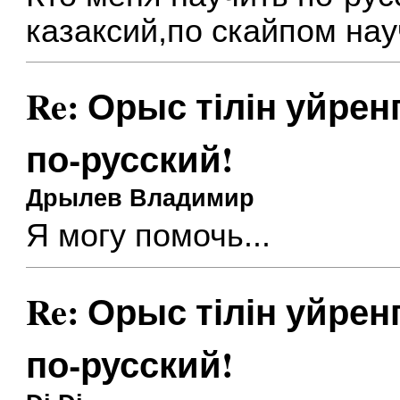
казаксий,по скайпом на
Re: Орыс тілін уйрен
по-русский!
Дрылев Владимир
Я могу помочь...
Re: Орыс тілін уйрен
по-русский!