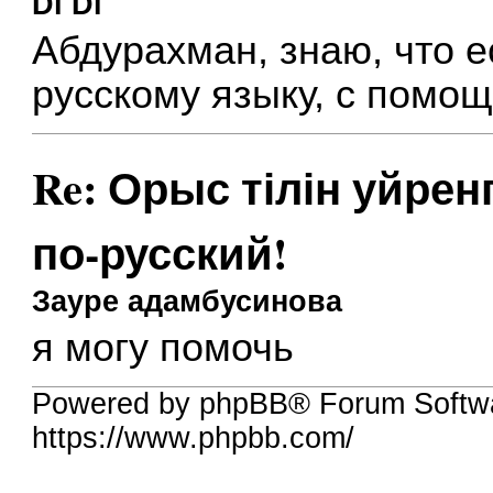
Di Di
Абдурахман, знаю, что е
русскому языку, с помощ
Re: Орыс тілін уйрен
по-русский!
Зауре адамбусинова
я могу помочь
Powered by phpBB® Forum Softw
https://www.phpbb.com/