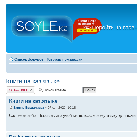
←
Перейти на глав
Список форумов
‹
Говорим по-казахски
Книги на каз.языке
Ответить
Книги на каз.языке
Зарина Бердалиева
» 07 сен 2023, 10:18
Салеметсизбе. Посоветуйте учебник по казахскому языку для нач