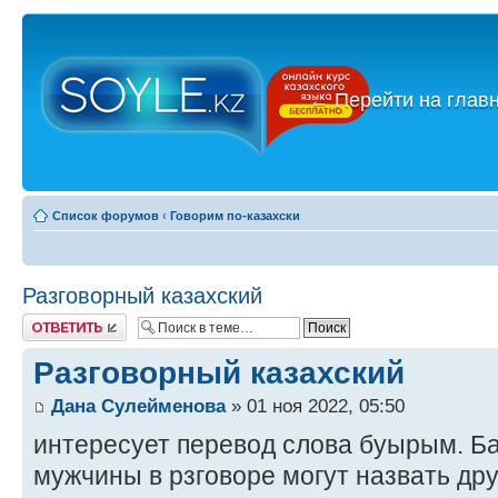
←
Перейти на глав
Список форумов
‹
Говорим по-казахски
Разговорный казахский
Ответить
Разговорный казахский
Дана Сулейменова
» 01 ноя 2022, 05:50
интересует перевод слова буырым. Ба
мужчины в рзговоре могут назвать др