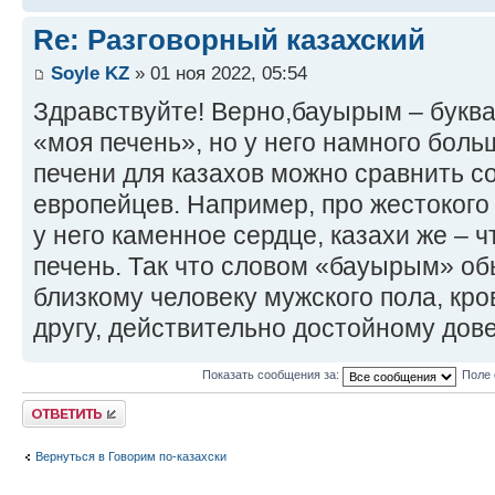
Re: Разговорный казахский
Soyle KZ
» 01 ноя 2022, 05:54
Здравствуйте! Верно,бауырым – буква
«моя печень», но у него намного бол
печени для казахов можно сравнить с
европейцев. Например, про жестокого 
у него каменное сердце, казахи же – ч
печень. Так что словом «бауырым» о
близкому человеку мужского пола, кр
другу, действительно достойному дов
Показать сообщения за:
Поле 
Ответить
Вернуться в Говорим по-казахски