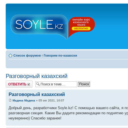
Список форумов
‹
Говорим по-казахски
Разговорный казахский
Ответить
Разговорный казахский
Мадина Мадина
» 05 окт 2021, 10:07
Добрый день, разработчики Soyle.kz! С помощью вашего сайта, я по
разговорная секция. Какие Вы дадите рекомендации по поднятию ур
неуверенно) Спасибо заранее!