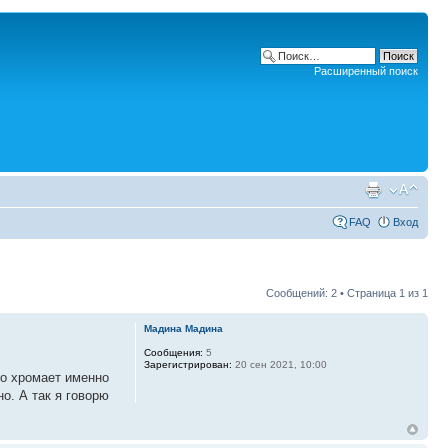
Расширенный поиск
FAQ
Вход
Сообщений: 2 • Страница
1
из
1
Мадина Мадина
Сообщения:
5
Зарегистрирован:
20 сен 2021, 10:00
го хромает именно
о. А так я говорю