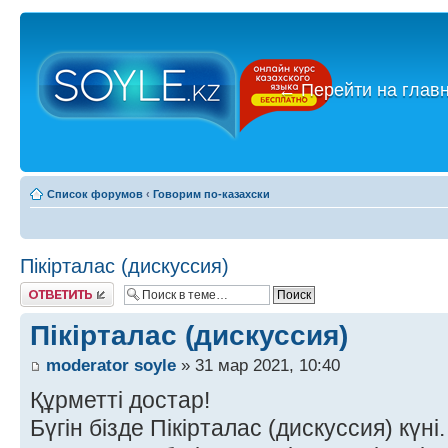
←
Перейти на глав
Список форумов
‹
Говорим по-казахски
Пікірталас (дискуссия)
Ответить
Пікірталас (дискуссия)
moderator soyle
» 31 мар 2021, 10:40
Құрметті достар!
Бүгін бізде Пікірталас (дискуссия) күні.