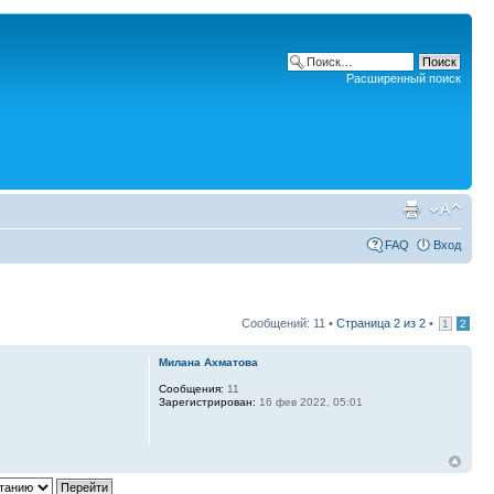
Расширенный поиск
FAQ
Вход
Сообщений: 11 •
Страница
2
из
2
•
1
2
Милана Ахматова
Сообщения:
11
Зарегистрирован:
16 фев 2022, 05:01