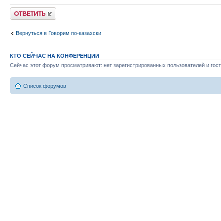
Ответить
Вернуться в Говорим по-казахски
КТО СЕЙЧАС НА КОНФЕРЕНЦИИ
Сейчас этот форум просматривают: нет зарегистрированных пользователей и гост
Список форумов