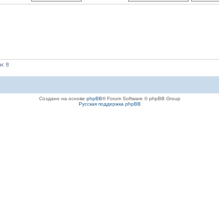
и: 8
Создано на основе
phpBB
® Forum Software © phpBB Group
Русская поддержка phpBB