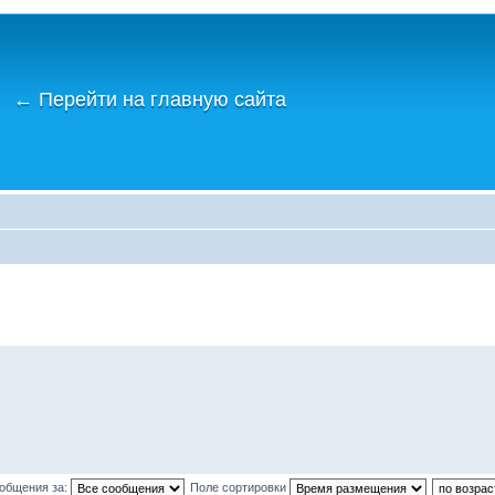
←
Перейти на главную сайта
ообщения за:
Поле сортировки