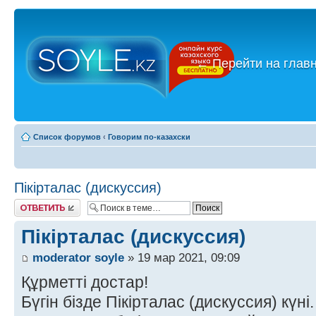
←
Перейти на глав
Список форумов
‹
Говорим по-казахски
Пікірталас (дискуссия)
Ответить
Пікірталас (дискуссия)
moderator soyle
» 19 мар 2021, 09:09
Құрметті достар!
Бүгін бізде Пікірталас (дискуссия) күні.