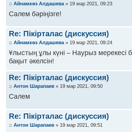
Айнамкөз Алдашева
» 19 мар 2021, 09:23
Салем бәріңізге!
Re: Пікірталас (дискуссия)
Айнамкөз Алдашева
» 19 мар 2021, 09:24
Ұлыстың ұлы күні – Наурыз мерекесі 
бақыт әкелсін!
Re: Пікірталас (дискуссия)
Антон Шарапаев
» 19 мар 2021, 09:50
Салем
Re: Пікірталас (дискуссия)
Антон Шарапаев
» 19 мар 2021, 09:51