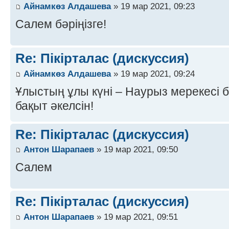
Айнамкөз Алдашева
» 19 мар 2021, 09:23
Салем бәріңізге!
Re: Пікірталас (дискуссия)
Айнамкөз Алдашева
» 19 мар 2021, 09:24
Ұлыстың ұлы күні – Наурыз мерекесі 
бақыт әкелсін!
Re: Пікірталас (дискуссия)
Антон Шарапаев
» 19 мар 2021, 09:50
Салем
Re: Пікірталас (дискуссия)
Антон Шарапаев
» 19 мар 2021, 09:51