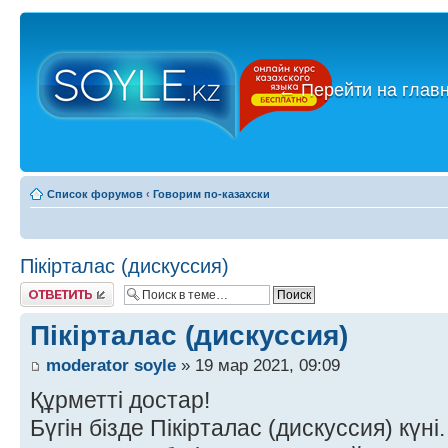
←
Перейти на глав
Список форумов
‹
Говорим по-казахски
Пікірталас (дискуссия)
Ответить
Пікірталас (дискуссия)
moderator soyle
» 19 мар 2021, 09:09
Құрметті достар!
Бүгін бізде Пікірталас (дискуссия) күні.